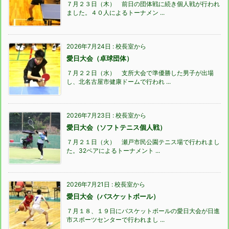
７月２３日（木） 前日の団体戦に続き個人戦が行われ
ました。４０人によるトーナメン ...
2026年7月24日
:
校長室から
愛日大会（卓球団体）
７月２２日（水） 支所大会で準優勝した男子が出場
し、北名古屋市健康ドームで行われ ...
2026年7月23日
:
校長室から
愛日大会（ソフトテニス個人戦）
７月２１日（火） 瀬戸市民公園テニス場で行われまし
た。32ペアによるトーナメント ...
2026年7月21日
:
校長室から
愛日大会（バスケットボール）
７月１８、１９日にバスケットボールの愛日大会が日進
市スポーツセンターで行われまし ...