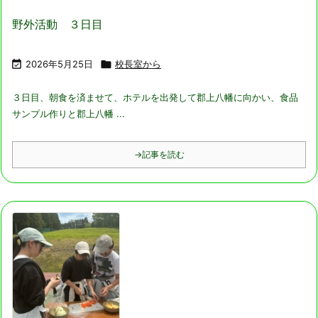
野外活動 ３日目

2026年5月25日

校長室から
３日目、朝食を済ませて、ホテルを出発して郡上八幡に向かい、食品
サンプル作りと郡上八幡 ...
→記事を読む