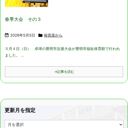
春季大会 その３

2026年5月5日

校長室から
５月４日（日） 卓球の豊明市近接大会が豊明市福祉体育館で行われ
ました。
...
→記事を読む
更新月を指定
更
新