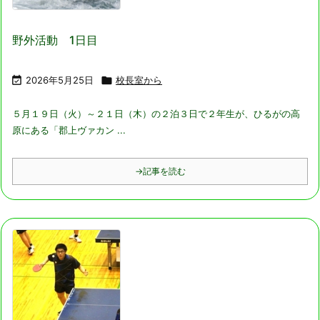
野外活動 1日目

2026年5月25日

校長室から
５月１９日（火）～２１日（木）の２泊３日で２年生が、ひるがの高
原にある「郡上ヴァカン ...
→記事を読む