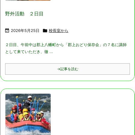
野外活動 ２日目

2026年5月25日

校長室から
２日目、午前中は郡上八幡町から「郡上おどり保存会」の７名に講師
として来ていただき、徹 ...
→記事を読む